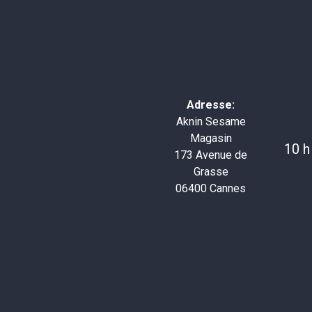
Adresse:
Aknin Sesame
Magasin
10 h
173 Avenue de
Grasse
06400 Cannes