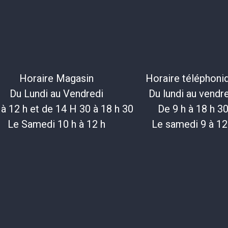
Horaire Magasin
Horaire téléphoni
Du Lundi au Vendredi
Du lundi au vendr
 à 12 h et de 14 H 30 à 18 h 30
De 9 h à 18 h 3
Le Samedi 10 h à 12 h
Le samedi 9 à 12