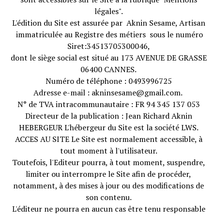
légales".
L'édition du Site est assurée par Aknin Sesame, Artisan
immatriculée au Registre des métiers sous le numéro
Siret:34513705300046,
dont le siège social est situé au 173 AVENUE DE GRASSE
06400 CANNES.
Numéro de téléphone : 0493996725
Adresse e-mail : akninsesame@gmail.com.
N° de TVA intracommunautaire : FR 94 345 137 053
Directeur de la publication : Jean Richard Aknin
HEBERGEUR L'hébergeur du Site est la société LWS.
ACCES AU SITE Le Site est normalement accessible, à
tout moment à l'utilisateur.
Toutefois, l'Editeur pourra, à tout moment, suspendre,
limiter ou interrompre le Site afin de procéder,
notamment, à des mises à jour ou des modifications de
son contenu.
L'éditeur ne pourra en aucun cas être tenu responsable