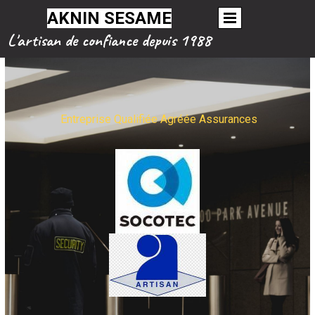
AKNIN SESAME
L'artisan de confiance depuis 1988
Entreprise Qualifiée Agréée Assurances