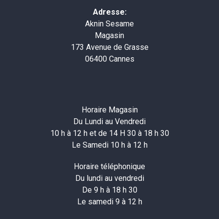
Adresse:
Aknin Sesame
Magasin
173 Avenue de Grasse
06400 Cannes
Horaire Magasin
Du Lundi au Vendredi
10 h à 12 h et de 14 H 30 à 18 h 30
Le Samedi 10 h à 12 h
Horaire téléphonique
Du lundi au vendredi
De 9 h à 18 h 30
Le samedi 9 à 12 h