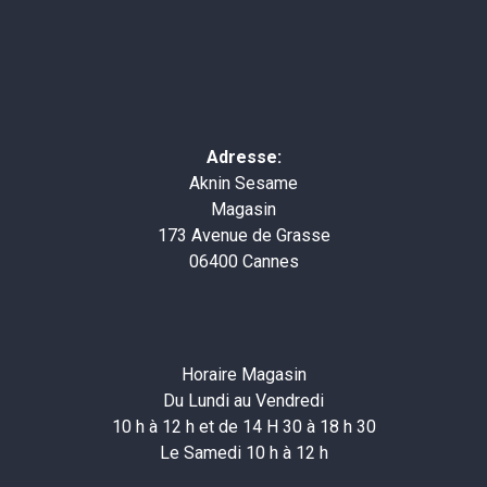
Adresse:
Aknin Sesame
Magasin
173 Avenue de Grasse
06400 Cannes
Horaire Magasin
Du Lundi au Vendredi
10 h à 12 h et de 14 H 30 à 18 h 30
Le Samedi 10 h à 12 h