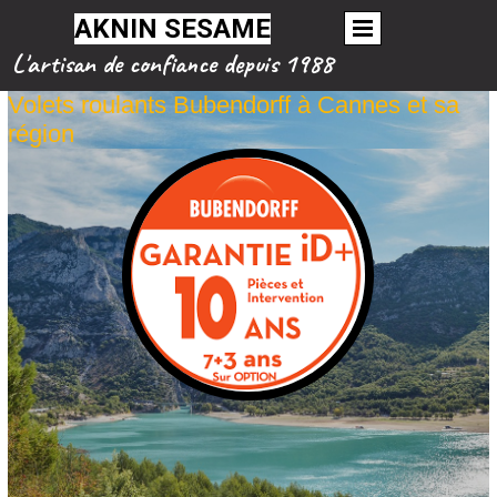
AKNIN SESAME
L'artisan de confiance depuis 1988
Volets roulants Bubendorff à Cannes et sa
région