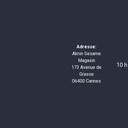
Adresse:
Aknin Sesame
Magasin
10 h
173 Avenue de
Grasse
06400 Cannes