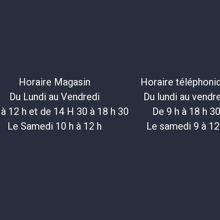
Horaire Magasin
Horaire téléphoni
Du Lundi au Vendredi
Du lundi au vendr
 à 12 h et de 14 H 30 à 18 h 30
De 9 h à 18 h 3
Le Samedi 10 h à 12 h
Le samedi 9 à 12