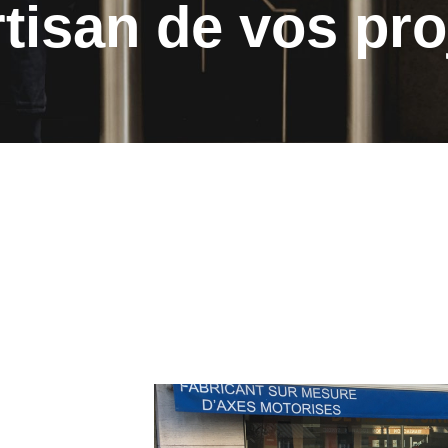
rtisan de vos pro