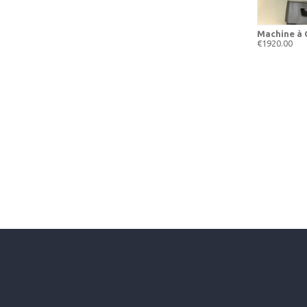
Machine à 
€1920.00