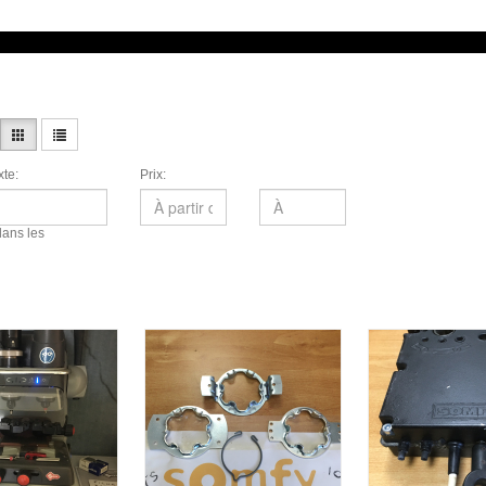
te:
Prix:
ans les