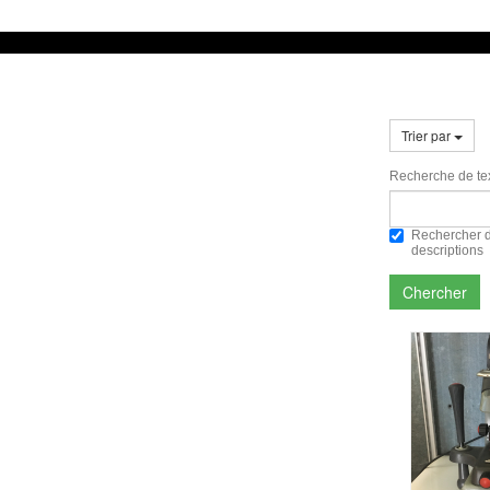
Trier par
Recherche de tex
Rechercher d
descriptions
Chercher